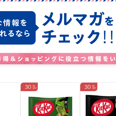
30
30