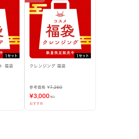
1セット
1セット
ト 福袋
クレンジング 福袋
参考価格 ¥
7,260
¥
3,000
税込
おすすめ