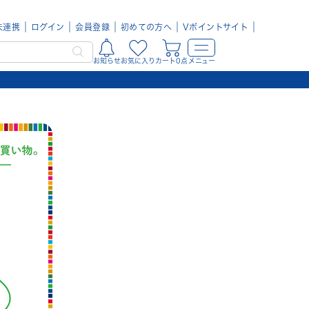
未連携
ログイン
会員登録
初めての方へ
Vポイントサイト
お知らせ
お気に入り
カート0点
メニュー