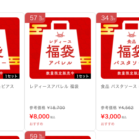
57
34
1セット
1セット
＆ピアス
レディースアパレル 福袋
食品 パスタソース
参考価格 ¥
18,700
参考価格 ¥
4,562
¥
8,000
¥
3,000
税込
税込
おすすめ
おすすめ
59