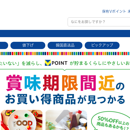
保有Vポイント 
値下げ
韓国直送品
ピックアップ