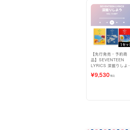
1セッ
【先行発売・予約商
品】SEVENTEEN
LYRICS 深掘りしよ
VOL1-3 SET
¥
9,530
税込