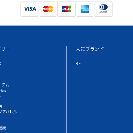
ゴリー
人気ブランド
ズ
4F
イテム
用品
ル
送
ツアパレル
健康