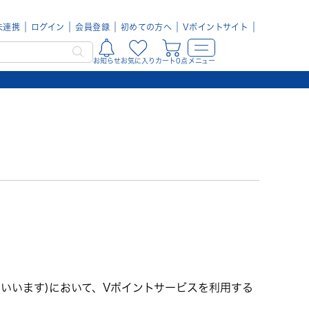
未連携
ログイン
会員登録
初めての方へ
Vポイントサイト
お知らせ
お気に入り
カート0点
メニュー
」といいます)において、Vポイントサービスを利用する