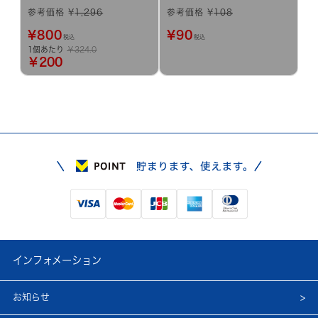
参考価格 ¥
1,296
参考価格 ¥
108
¥
800
¥
90
税込
税込
1個あたり
￥324.0
￥200
インフォメーション
お知らせ