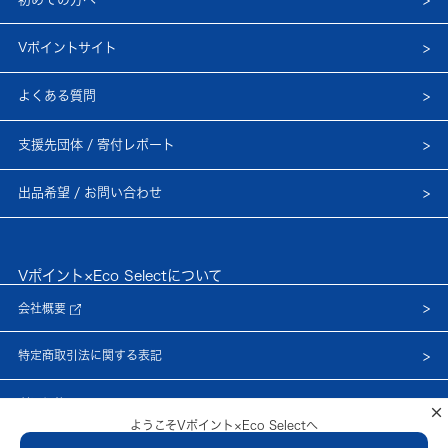
Vポイントサイト
よくある質問
支援先団体 / 寄付レポート
出品希望 / お問い合わせ
Vポイント×Eco Selectについて
会社概要
特定商取引法に関する表記
利用規約
×
ようこそVポイント×Eco Selectへ