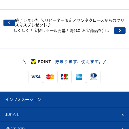
終了しました ＼リピーター限定／サンタクロースからのクリ
スマスプレゼント♪
投
わくわく！宝探しセール開幕！隠れたお宝商品を狙え！
稿
ナ
ビ
ゲ
ー
シ
ョ
ン
インフォメーション
お知らせ
初めての方へ