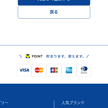
戻る
ゴリー
人気ブランド