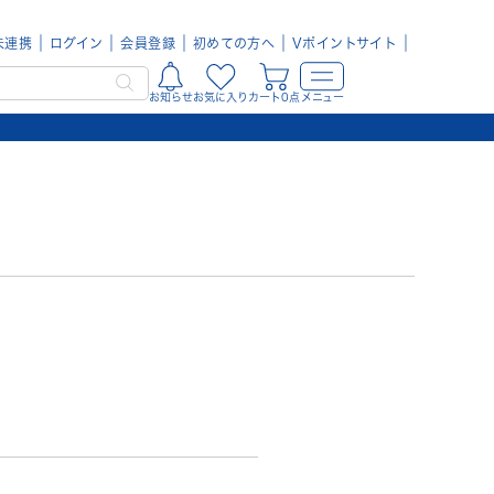
未連携
ログイン
会員登録
初めての方へ
Vポイントサイト
お知らせ
お気に入り
カート0点
メニュー