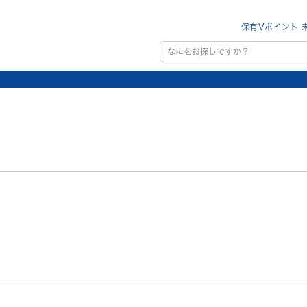
保有Vポイント 