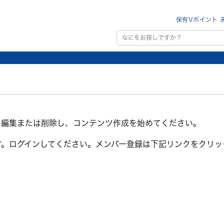
保有Vポイント 
です。編集または削除し、コンテンツ作成を始めてください。
す。ログインしてください。メンバー登録は下記リンクをクリッ
投
稿
ナ
ビ
ゲ