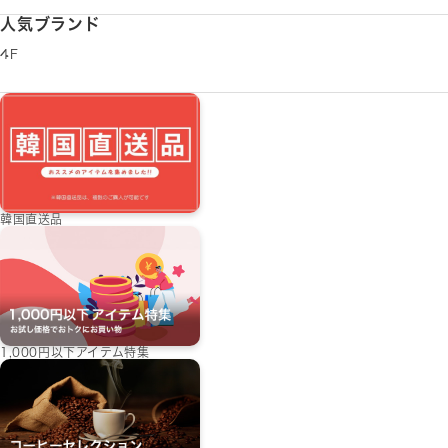
人気ブランド
4F
韓国直送品
1,000円以下アイテム特集