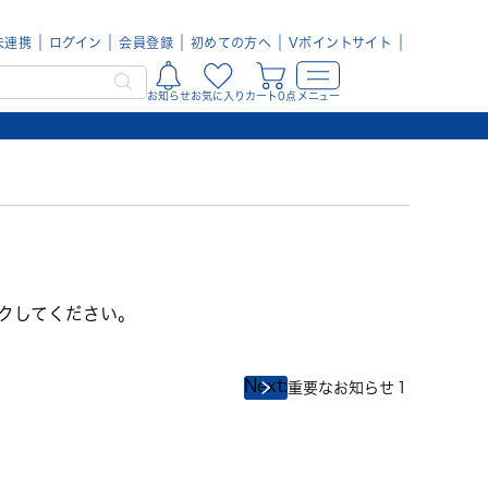
未連携
ログイン
会員登録
初めての方へ
Vポイントサイト
お知らせ
お気に入り
カート0点
メニュー
クしてください。
Next:
重要なお知らせ１