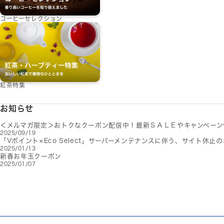
コーヒーセレクション
紅茶特集
お知らせ
＜メルマガ限定＞おトクなクーポン配信中！最新ＳＡＬＥやキャンペーン
2025/09/19
「Vポイント×Eco Select」サーバーメンテナンスに伴う、サイト休止
2025/01/13
新春お年玉クーポン
2025/01/07