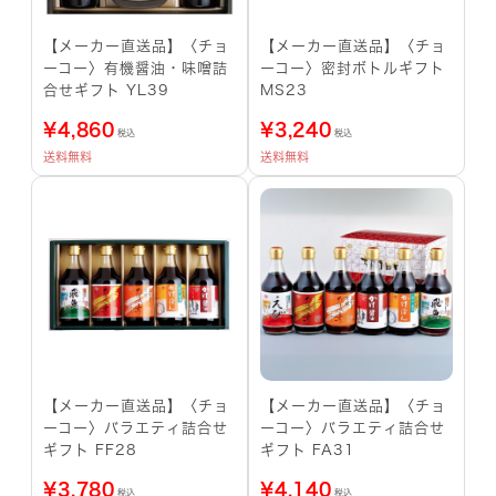
【メーカー直送品】〈チョ
【メーカー直送品】〈チョ
ーコー〉有機醤油・味噌詰
ーコー〉密封ボトルギフト
合せギフト YL39
MS23
¥
4,860
¥
3,240
税込
税込
送料無料
送料無料
【メーカー直送品】〈チョ
【メーカー直送品】〈チョ
ーコー〉バラエティ詰合せ
ーコー〉バラエティ詰合せ
ギフト FF28
ギフト FA31
¥
3,780
¥
4,140
税込
税込