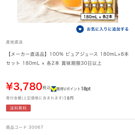
180mL × 各2本
お気に入りに追加する
産地直送
【メーカー直送品】100% ピュアジュース 180mL×8本
セット 180mL × 各2本 賞味期限30日以上
¥3,780
税込
18pt
獲得Vポイント
寄付金額(上記価格に含まれます)
18円
送料無料
商品コード 30067