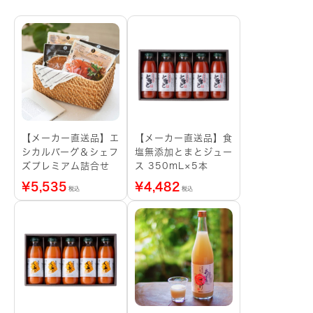
【メーカー直送品】エ
【メーカー直送品】食
シカルバーグ＆シェフ
塩無添加とまとジュー
ズプレミアム詰合せ
ス 350mL×5本
¥
5,535
¥
4,482
税込
税込