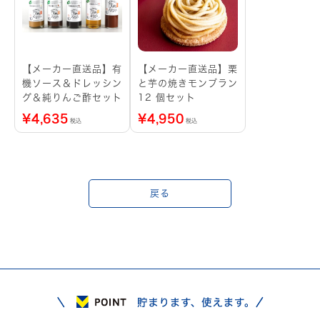
【メーカー直送品】有
【メーカー直送品】栗
機ソース＆ドレッシン
と芋の焼きモンブラン
グ＆純りんご酢セット
12 個セット
¥
4,635
¥
4,950
税込
税込
戻る