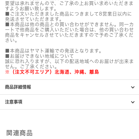
要望は承れませんので、ご了承の上お買い求めいただきま
すようお願い致します。
■ご注文いただきました商品につきまして8営業日以内に
発送させていただきます。
■本商品は他の商品との買い合わせができません。同一カ
ートで他商品をご購入いただいた場合は、他の買い合わせ
商品をキャンセルさせていただきますので予めご了承くだ
さい。
■本商品はヤマト運輸での発送となります。
■お届けできない地域について
誠に恐れ入りますが、以下の配送地域へのお届けが出来ま
せん。ご了承ください。
※（注文不可エリア）北海道、沖縄、離島
商品詳細情報
注意事項
関連商品