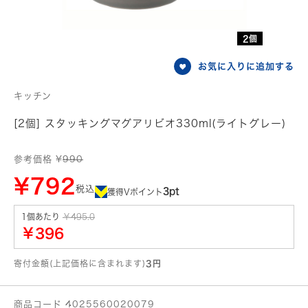
2個
お気に入りに追加する
キッチン
[2個] スタッキングマグアリビオ330ml(ライトグレー)
参考価格 ¥
990
¥792
税込
3pt
獲得Vポイント
1個あたり
￥495.0
￥396
寄付金額(上記価格に含まれます)
3円
商品コード 4025560020079