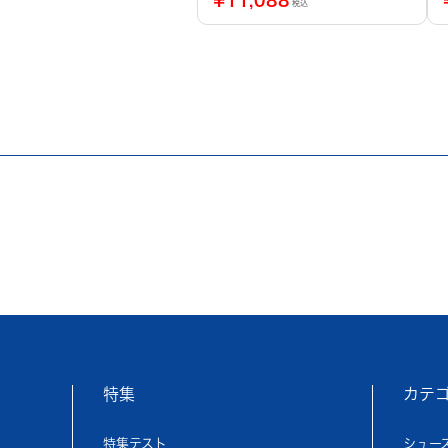
税込
特集
カテ
特集テスト
シュー