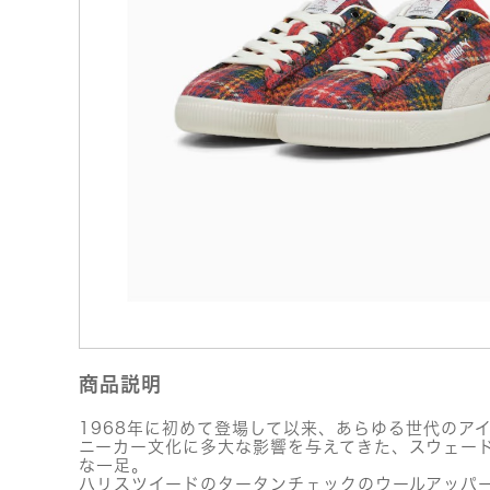
商品説明
1968年に初めて登場して以来、あらゆる世代のア
ニーカー文化に多大な影響を与えてきた、スウェー
な一足。
ハリスツイードのタータンチェックのウールアッパ