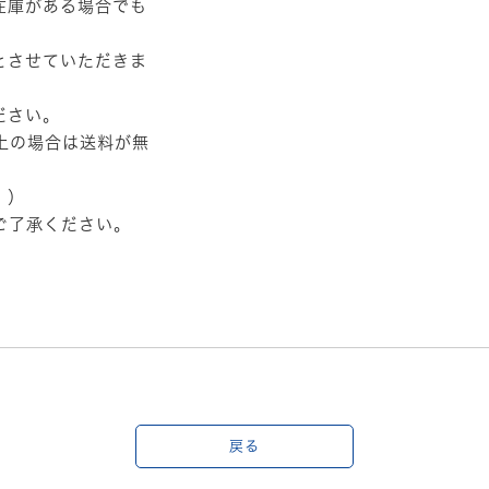
在庫がある場合でも
とさせていただきま
ださい。
以上の場合は送料が無
。）
ご了承ください。
戻る