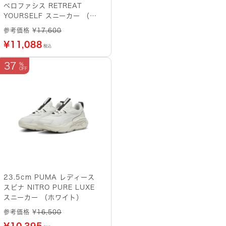
ベロファシス RETREAT
YOURSELF スニーカー （グ
レー系）
参考価格 ¥
17,600
¥
11,088
税込
37
23.5cm PUMA レディース
スピナ NITRO PURE LUXE
スニーカー （ホワイト）
参考価格 ¥
16,500
¥
10,395