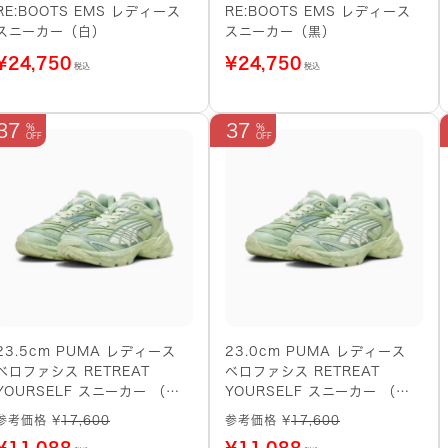
RE:BOOTS EMS レディース
RE:BOOTS EMS レディース
スニーカー（白）
スニーカー（黒）
¥
24,750
¥
24,750
税込
税込
37
37
23.5cm PUMA レディース
23.0cm PUMA レディース
ベロファシス RETREAT
ベロファシス RETREAT
YOURSELF スニーカー （グ
YOURSELF スニーカー （グ
リーン系）
リーン系）
参考価格 ¥
17,600
参考価格 ¥
17,600
¥
11,088
¥
11,088