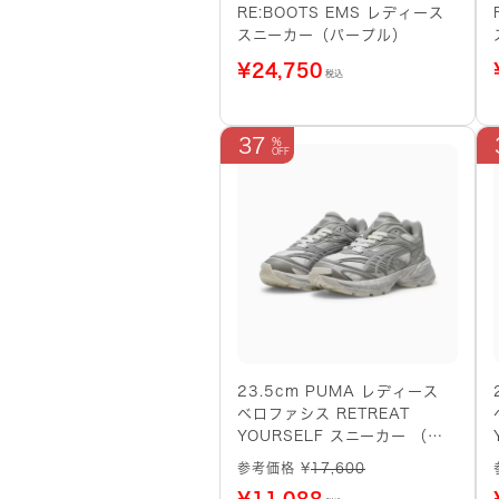
RE:BOOTS EMS レディース
スニーカー（パープル）
¥
24,750
税込
37
23.5cm PUMA レディース
ベロファシス RETREAT
YOURSELF スニーカー （グ
レー系）
参考価格 ¥
17,600
¥
11,088