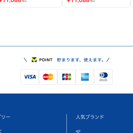
税込
税込
ゴリー
人気ブランド
ズ
4F