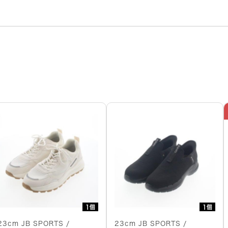
1個
1個
23cm JB SPORTS /
23cm JB SPORTS /