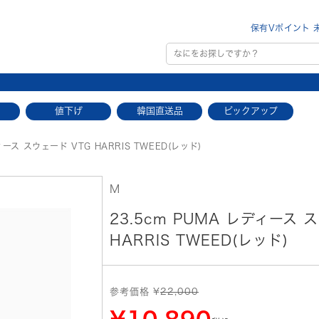
保有Vポイント 
値下げ
韓国直送品
ピックアップ
ィース スウェード VTG HARRIS TWEED(レッド)
M
23.5cm PUMA レディース 
HARRIS TWEED(レッド)
参考価格 ¥
22,000