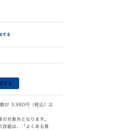
加する
加する
額が 3,980円（税込）以
算の対象外となります。
の詳細は、
「よくある質