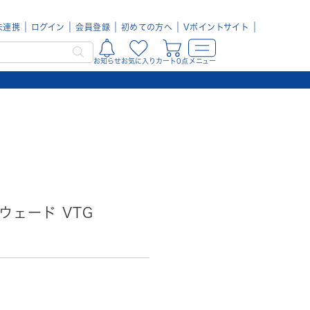
未連携
ログイン
会員登録
初めての方へ
Vポイントサイト
お知らせ
お気に入り
カート0点
メニュー
スウェード VTG