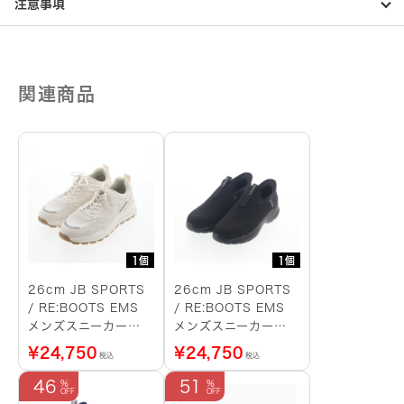
注意事項
関連商品
1個
1個
26cm JB SPORTS
26cm JB SPORTS
/ RE:BOOTS EMS
/ RE:BOOTS EMS
メンズスニーカー
メンズスニーカー
（白）
（黒）
¥
24,750
¥
24,750
税込
税込
46
51