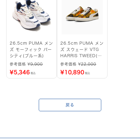
26.5cm PUMA メン
26.5cm PUMA メン
ズ モーフィック バー
ズ スウェード VTG
シティ(ブルー系)
HARRIS TWEED(イ
エロー)
参考価格 ¥
9,900
参考価格 ¥
22,000
¥
5,346
¥
10,890
税込
税込
戻る