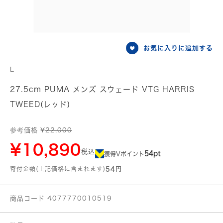
お気に入りに追加する
L
27.5cm PUMA メンズ スウェード VTG HARRIS
TWEED(レッド)
参考価格 ¥
22,000
¥10,890
税込
54pt
獲得Vポイント
寄付金額(上記価格に含まれます)
54円
商品コード 4077770010519