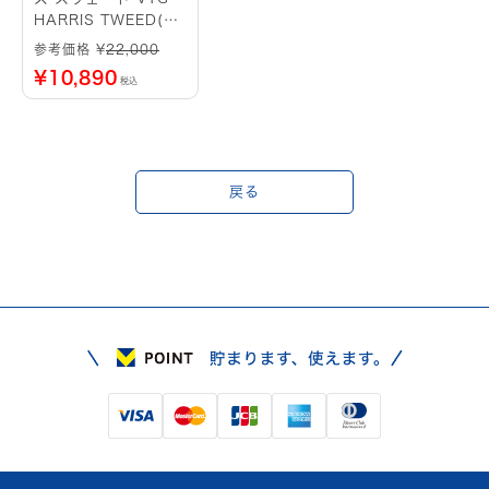
HARRIS TWEED(レ
ッド)
参考価格 ¥
22,000
¥
10,890
税込
戻る