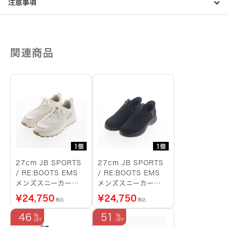
注意事項
関連商品
1個
1個
27cm JB SPORTS
27cm JB SPORTS
/ RE:BOOTS EMS
/ RE:BOOTS EMS
メンズスニーカー
メンズスニーカー
（白）
（黒）
¥
24,750
¥
24,750
税込
税込
46
51