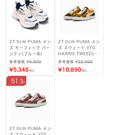
27.5cm PUMA メン
27.0cm PUMA メン
ズ モーフィック バー
ズ スウェード VTG
シティ(ブルー系)
HARRIS TWEED(イ
エロー)
参考価格 ¥
9,900
参考価格 ¥
22,000
¥
5,346
¥
10,890
税込
税込
51
27.0cm PUMA メン
ズ スウェード VTG