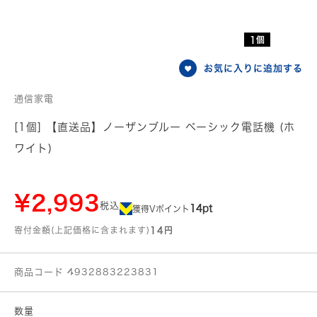
1個
お気に入りに追加する
通信家電
[1個] 【直送品】ノーザンブルー ベーシック電話機 (ホ
ワイト)
¥2,993
税込
14pt
獲得Vポイント
寄付金額(上記価格に含まれます)
14円
商品コード 4932883223831
数量