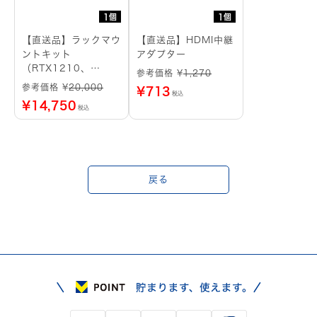
1個
1個
【直送品】ラックマウ
【直送品】HDMI中継
ントキット
アダプター
（RTX1210、
参考価格 ¥
1,270
RTX1220用）
参考価格 ¥
20,000
¥
713
税込
¥
14,750
税込
戻る