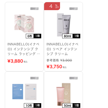
4
1箱
1個
6枚
80ml
INNABELLO(イナベ
INNABELLO(イナベ
ロ) インテンシブ ク
ロ) リペア インテン
リーム ラッピング シ
シブ クリーム
ートマスク
参考価格 ¥
3,900
¥
3,880
税込
¥
3,750
税込
1箱
1個
10枚
50ml