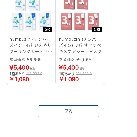
5箱
5箱
numbuzin (ナンバー
numbuzin (ナンバー
ズイン) 4番 ひんやり
ズイン) 3番 すべすべ
クーリングシートマス
キメケアシートマスク
ク
参考価格 ¥
6,665
参考価格 ¥
6,665
¥
5,400
¥
5,400
税込
税込
1箱あたり
￥1,333.0
1箱あたり
￥1,333.0
￥1,080
￥1,080
戻る