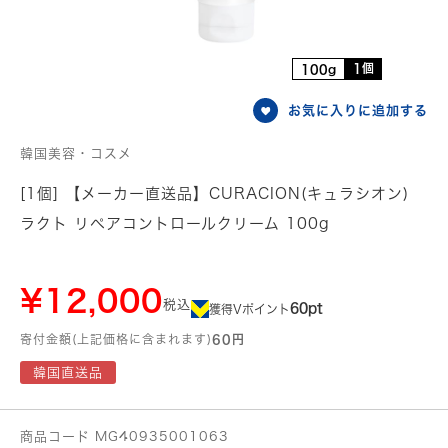
1個
100g
お気に入りに追加する
韓国美容・コスメ
[1個] 【メーカー直送品】CURACION(キュラシオン)
ラクト リペアコントロールクリーム 100g
¥12,000
税込
60pt
獲得Vポイント
寄付金額(上記価格に含まれます)
60円
韓国直送品
商品コード MG40935001063