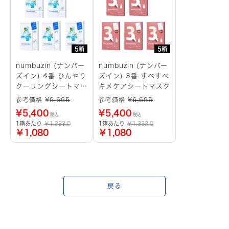
5箱
5箱
numbuzin (ナンバー
numbuzin (ナンバー
ズイン) 4番 ひんやり
ズイン) 3番 すべすべ
クーリングシートマス
キメケアシートマスク
ク
参考価格 ¥
6,665
参考価格 ¥
6,665
¥
5,400
¥
5,400
税込
税込
1箱あたり
￥1,333.0
1箱あたり
￥1,333.0
￥1,080
￥1,080
戻る