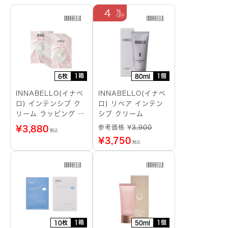
4
1箱
1個
6枚
80ml
INNABELLO(イナベ
INNABELLO(イナベ
ロ) インテンシブ ク
ロ) リペア インテン
リーム ラッピング シ
シブ クリーム
ートマスク
参考価格 ¥
3,900
¥
3,880
税込
¥
3,750
税込
1箱
1個
10枚
50ml