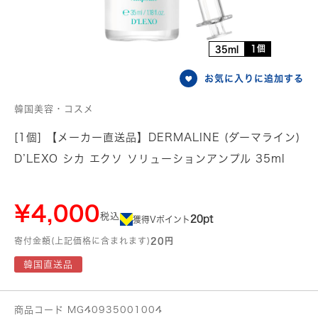
1個
35ml
お気に入りに追加する
韓国美容・コスメ
[1個] 【メーカー直送品】DERMALINE (ダーマライン)
D’LEXO シカ エクソ ソリューションアンプル 35ml
¥4,000
税込
20pt
獲得Vポイント
寄付金額(上記価格に含まれます)
20円
韓国直送品
商品コード MG40935001004