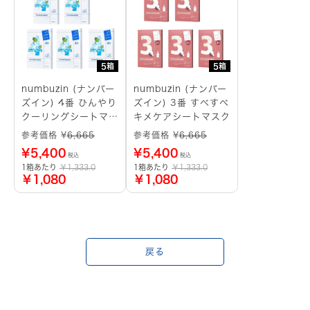
5箱
5箱
numbuzin (ナンバー
numbuzin (ナンバー
ズイン) 4番 ひんやり
ズイン) 3番 すべすべ
クーリングシートマス
キメケアシートマスク
ク
参考価格 ¥
6,665
参考価格 ¥
6,665
¥
5,400
¥
5,400
税込
税込
1箱あたり
￥1,333.0
1箱あたり
￥1,333.0
￥1,080
￥1,080
戻る