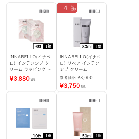
4
1箱
1個
6枚
80ml
INNABELLO(イナベ
INNABELLO(イナベ
ロ) インテンシブ ク
ロ) リペア インテン
リーム ラッピング シ
シブ クリーム
ートマスク
参考価格 ¥
3,900
¥
3,880
税込
¥
3,750
税込
1箱
1個
10枚
50ml