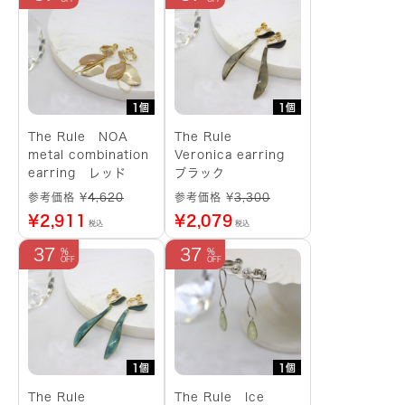
1個
1個
The Rule NOA
The Rule
metal combination
Veronica earring
earring レッド
ブラック
参考価格 ¥
4,620
参考価格 ¥
3,300
¥
2,911
¥
2,079
税込
税込
37
37
1個
1個
The Rule
The Rule Ice