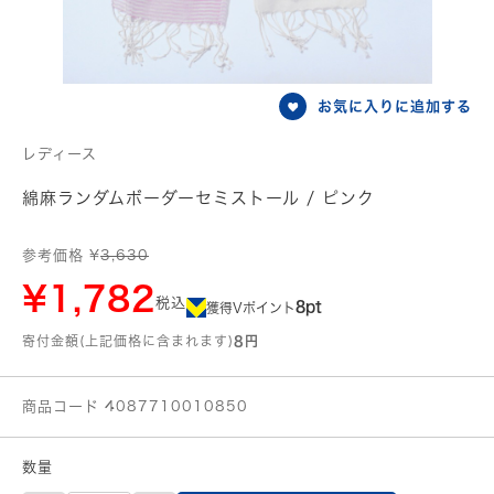
お気に入りに追加する
レディース
綿麻ランダムボーダーセミストール / ピンク
参考価格 ¥
3,630
¥1,782
税込
8pt
獲得Vポイント
寄付金額(上記価格に含まれます)
8円
商品コード 4087710010850
数量