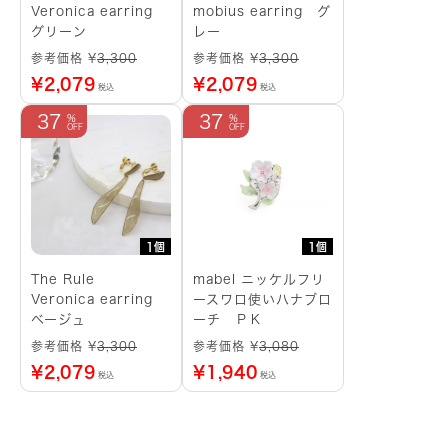
Veronica earring
mobius earring グ
グリーン
レー
参考価格 ¥
3,300
参考価格 ¥
3,300
¥
2,079
¥
2,079
税込
税込
37
37
1個
1個
The Rule
mabel ニッケルフリ
Veronica earring
ースワロ使いハナブロ
ベージュ
ーチ ＰＫ
参考価格 ¥
3,300
参考価格 ¥
3,080
¥
2,079
¥
1,940
税込
税込