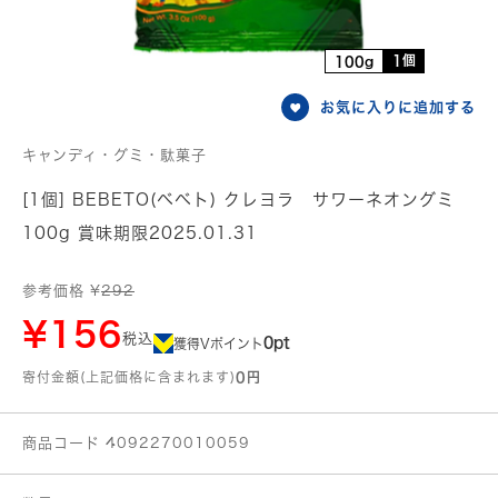
1個
100g
お気に入りに追加する
キャンディ・グミ・駄菓子
[1個] BEBETO(ベベト) クレヨラ サワーネオングミ
100g 賞味期限2025.01.31
参考価格 ¥
292
¥156
税込
0pt
獲得Vポイント
寄付金額(上記価格に含まれます)
0円
商品コード 4092270010059