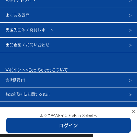
Vポイントサイト
よくある質問
支援先団体 / 寄付レポート
出品希望 / お問い合わせ
Vポイント×Eco Selectについて
会社概要
特定商取引法に関する表記
利用規約
×
ようこそVポイント×Eco Selectへ
プライバシーポリシー
ログイン
© Netprice, Inc.