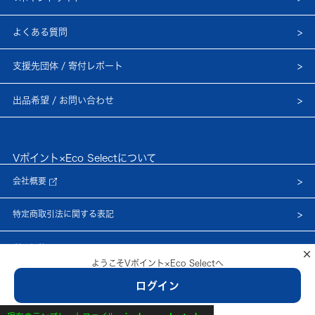
よくある質問
支援先団体 / 寄付レポート
出品希望 / お問い合わせ
Vポイント×Eco Selectについて
会社概要
特定商取引法に関する表記
利用規約
×
ようこそVポイント×Eco Selectへ
プライバシーポリシー
ログイン
© Netprice, Inc.
新規会員登録はこちら