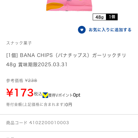
1個
48g
お気に入りに追加する
スナック菓子
[1個] BANA CHIPS（バナチップス）ガーリックチリ
48g 賞味期限2025.03.31
参考価格 ¥
238
¥173
税込
0pt
獲得Vポイント
寄付金額(上記価格に含まれます)
0円
商品コード 4102200010003