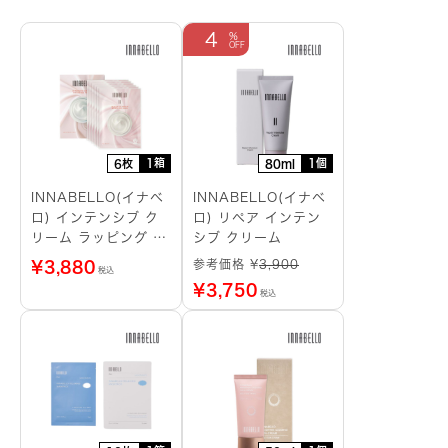
4
1箱
1個
6枚
80ml
INNABELLO(イナベ
INNABELLO(イナベ
ロ) インテンシブ ク
ロ) リペア インテン
リーム ラッピング シ
シブ クリーム
ートマスク
参考価格 ¥
3,900
¥
3,880
税込
¥
3,750
税込