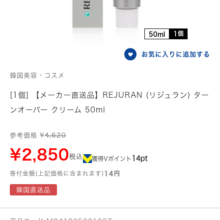
1個
50ml
お気に入りに追加する
韓国美容・コスメ
[1個] 【メーカー直送品】REJURAN (リジュラン) ター
ンオーバー クリーム 50ml
参考価格 ¥
4,620
¥2,850
税込
14pt
獲得Vポイント
寄付金額(上記価格に含まれます)
14円
韓国直送品