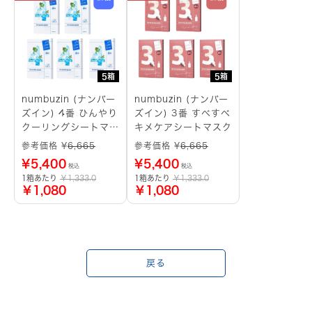
5箱
5箱
numbuzin (ナンバー
numbuzin (ナンバー
ズイン) 4番 ひんやり
ズイン) 3番 すべすべ
クーリングシートマス
キメケアシートマスク
ク
参考価格 ¥
6,665
参考価格 ¥
6,665
¥
5,400
¥
5,400
税込
税込
1箱あたり
￥1,333.0
1箱あたり
￥1,333.0
￥1,080
￥1,080
戻る