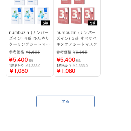
5箱
5箱
numbuzin (ナンバー
numbuzin (ナンバー
ズイン) 4番 ひんやり
ズイン) 3番 すべすべ
クーリングシートマス
キメケアシートマスク
ク
参考価格 ¥
6,665
参考価格 ¥
6,665
¥
5,400
¥
5,400
税込
税込
1箱あたり
￥1,333.0
1箱あたり
￥1,333.0
￥1,080
￥1,080
戻る