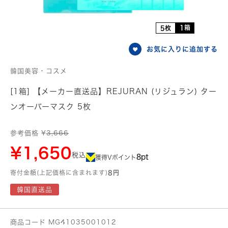
1箱
5枚
お気に入りに追加する
韓国美容・コスメ
[1箱] 【メーカー直送品】REJURAN (リジュラン) ター
ンオーバーマスク 5枚
参考価格 ¥
3,666
¥1,650
税込
8pt
獲得Vポイント
寄付金額(上記価格に含まれます)
8円
韓国直送品
商品コード MG41035001012