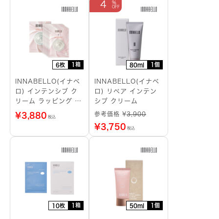
4
1箱
1個
6枚
80ml
INNABELLO(イナベ
INNABELLO(イナベ
ロ) インテンシブ ク
ロ) リペア インテン
リーム ラッピング シ
シブ クリーム
ートマスク
参考価格 ¥
3,900
¥
3,880
税込
¥
3,750
税込
1箱
1個
10枚
50ml