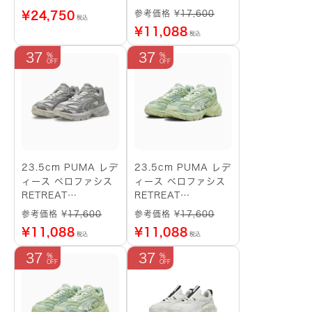
（黒）
YOURSELF スニーカ
参考価格 ¥
17,600
¥
24,750
税込
ー （グレー系）
¥
11,088
税込
37
37
23.5cm PUMA レデ
23.5cm PUMA レデ
ィース ベロファシス
ィース ベロファシス
RETREAT
RETREAT
YOURSELF スニーカ
YOURSELF スニーカ
参考価格 ¥
17,600
参考価格 ¥
17,600
ー （グレー系）
ー （グリーン系）
¥
11,088
¥
11,088
税込
税込
37
37