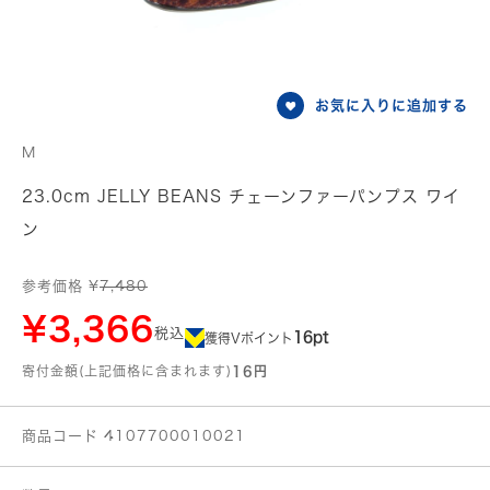
お気に入りに追加する
M
23.0cm JELLY BEANS チェーンファーパンプス ワイ
ン
参考価格 ¥
7,480
¥3,366
税込
16pt
獲得Vポイント
寄付金額(上記価格に含まれます)
16円
商品コード 4107700010021