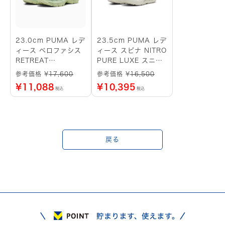
23.0cm PUMA レデ
23.5cm PUMA レデ
ィース ベロファシス
ィース スピナ NITRO
RETREAT
PURE LUXE スニー
YOURSELF スニーカ
カー （ホワイト）
参考価格 ¥
17,600
参考価格 ¥
16,500
ー （グリーン系）
¥
11,088
¥
10,395
税込
税込
戻る