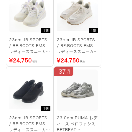
1個
1個
23cm JB SPORTS
23cm JB SPORTS
/ RE:BOOTS EMS
/ RE:BOOTS EMS
レディーススニーカー
レディーススニーカー
（パープル）
（白）
¥
24,750
¥
24,750
税込
税込
37
1個
23cm JB SPORTS
23.0cm PUMA レデ
/ RE:BOOTS EMS
ィース ベロファシス
レディーススニーカー
RETREAT