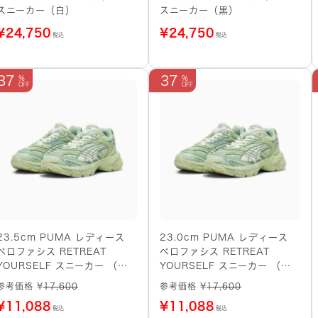
スニーカー（白）
スニーカー（黒）
¥
24,750
¥
24,750
税込
税込
37
37
23.5cm PUMA レディース
23.0cm PUMA レディース
ベロファシス RETREAT
ベロファシス RETREAT
YOURSELF スニーカー （グ
YOURSELF スニーカー （グ
リーン系）
リーン系）
参考価格 ¥
17,600
参考価格 ¥
17,600
¥
11,088
¥
11,088
税込
税込