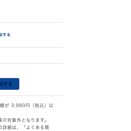
加する
加する
額が 3,980円（税込）以
算の対象外となります。
の詳細は、
「よくある質