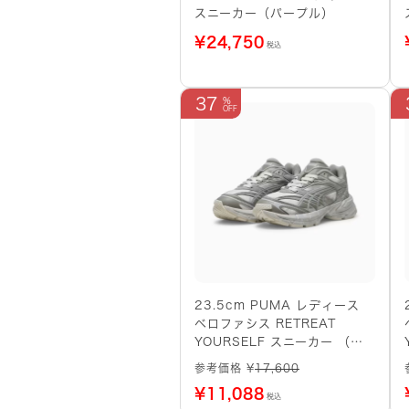
スニーカー（パープル）
¥
24,750
税込
37
23.5cm PUMA レディース
ベロファシス RETREAT
YOURSELF スニーカー （グ
レー系）
参考価格 ¥
17,600
¥
11,088
税込