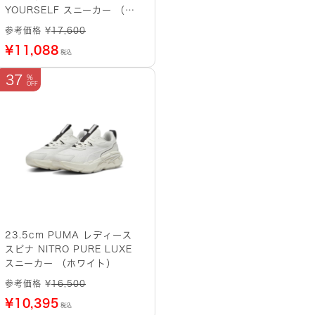
YOURSELF スニーカー （グ
レー系）
参考価格 ¥
17,600
¥
11,088
税込
37
23.5cm PUMA レディース
スピナ NITRO PURE LUXE
スニーカー （ホワイト）
参考価格 ¥
16,500
¥
10,395
税込