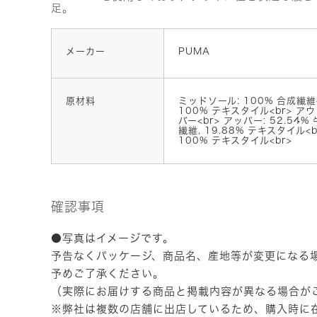
足。
メーカー
PUMA
原材料
ミッドソール: 100% 合成繊維<
100% テキスタイル<br> アウ
バー<br> アッパー: 52.54% 
繊維, 19.88% テキスタイル<
100% テキスタイル<br>
確認事項
●写真はイメージです。
予告なくパッケージ、商品名、産地等が変更になる
予めご了承ください。
（実際にお届けする商品と掲載内容が異なる場合が
※弊社は複数の店舗に出店しているため、購入時に