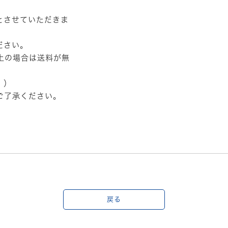
とさせていただきま
ださい。
以上の場合は送料が無
。）
ご了承ください。
戻る