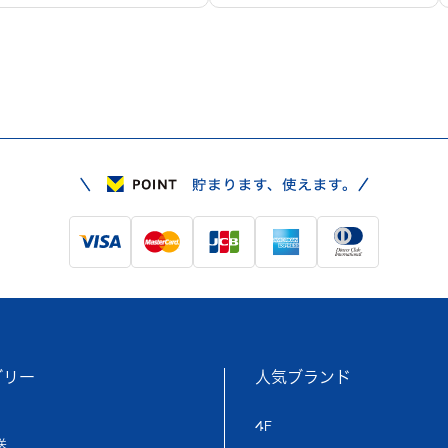
ゴリー
人気ブランド
4F
送