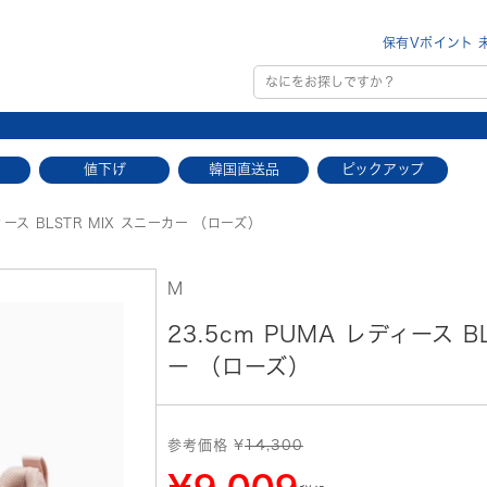
保有Vポイント 
値下げ
韓国直送品
ピックアップ
ディース BLSTR MIX スニーカー （ローズ）
M
23.5cm PUMA レディース B
ー （ローズ）
参考価格 ¥
14,300