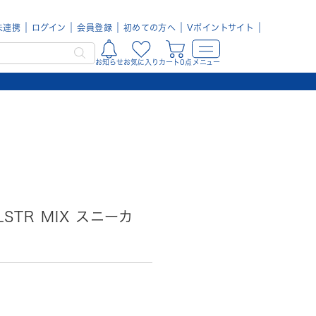
未連携
ログイン
会員登録
初めての方へ
Vポイントサイト
お知らせ
お気に入り
カート0点
メニュー
LSTR MIX スニーカ