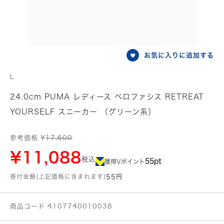
お気に入りに追加する
L
24.0cm PUMA レディース ベロファシス RETREAT
YOURSELF スニーカー （グリーン系）
参考価格 ¥
17,600
¥11,088
税込
55pt
獲得Vポイント
寄付金額(上記価格に含まれます)
55円
商品コード 4107740010038