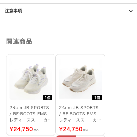
ン
系）
注意事項
個
関連商品
1個
1個
24cm JB SPORTS
24cm JB SPORTS
/ RE:BOOTS EMS
/ RE:BOOTS EMS
レディーススニーカー
レディーススニーカー
（パープル）
（白）
¥
24,750
¥
24,750
税込
税込