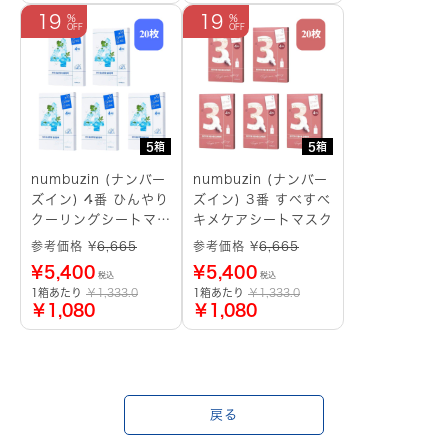
19
19
5箱
5箱
numbuzin (ナンバー
numbuzin (ナンバー
ズイン) 4番 ひんやり
ズイン) 3番 すべすべ
クーリングシートマス
キメケアシートマスク
ク
参考価格 ¥
6,665
参考価格 ¥
6,665
¥
5,400
¥
5,400
税込
税込
1箱あたり
￥1,333.0
1箱あたり
￥1,333.0
￥1,080
￥1,080
戻る