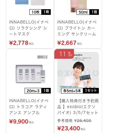
1箱
1個
10枚
50ml
INNABELLO(イナベ
INNABELLO(イナベ
ロ) リラクシング シ
ロ) ブライトン カー
ートマスク
ミング サンクリーム
¥
2,778
¥
2,667
税込
税込
11
1個
1セット
20m×3
各5ml×5本
INNABELLO(イナベ
【購入特典付き予約商
ロ) トラコア ラディ
品 】exobio(エクソ
アンス アンプル
バイオ) 3/5/7セット
参考価格 ¥
26,400
¥
9,900
税込
¥
23,400
税込