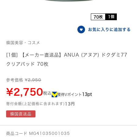
1個
70枚
お気に入りに追加する
韓国美容・コスメ
[1個] 【メーカー直送品】ANUA (アヌア) ドクダミ77
クリアパッド 70枚
参考価格 ¥
2,950
¥2,750
税込
13pt
獲得Vポイント
寄付金額(上記価格に含まれます)
13円
韓国直送品
商品コード MG41035001035