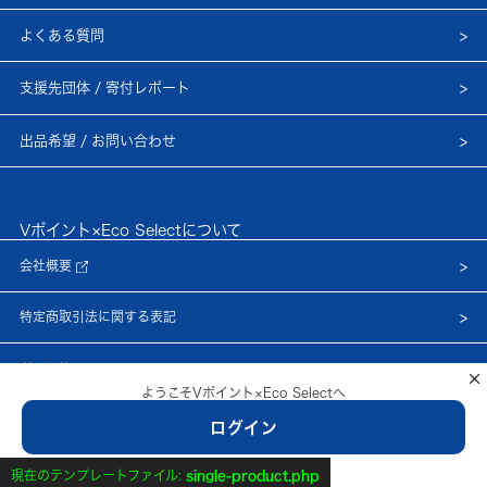
よくある質問
支援先団体 / 寄付レポート
出品希望 / お問い合わせ
Vポイント×Eco Selectについて
会社概要
特定商取引法に関する表記
利用規約
×
ようこそVポイント×Eco Selectへ
プライバシーポリシー
ログイン
© Netprice, Inc.
新規会員登録はこちら
現在のテンプレートファイル:
single-product.php