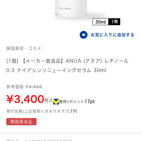
1個
30ml
お気に入りに追加する
韓国美容・コスメ
[1個] 【メーカー直送品】ANUA (アヌア) レチノール
0.3 ナイアシンリニューイングセラム 30ml
参考価格 ¥
3,450
¥3,400
税込
17pt
獲得Vポイント
寄付金額(上記価格に含まれます)
17円
韓国直送品