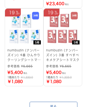
¥
23,400
税込
19
19
5箱
5箱
numbuzin (ナンバー
numbuzin (ナンバー
ズイン) 4番 ひんやり
ズイン) 3番 すべすべ
クーリングシートマス
キメケアシートマスク
ク
参考価格 ¥
6,665
参考価格 ¥
6,665
¥
5,400
¥
5,400
税込
税込
1箱あたり
￥1,333.0
1箱あたり
￥1,333.0
￥1,080
￥1,080
戻る