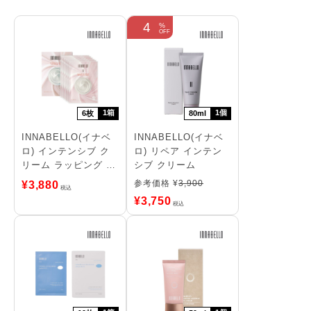
4
1箱
1個
6枚
80ml
INNABELLO(イナベ
INNABELLO(イナベ
ロ) インテンシブ ク
ロ) リペア インテン
リーム ラッピング シ
シブ クリーム
ートマスク
参考価格 ¥
3,900
¥
3,880
税込
¥
3,750
税込