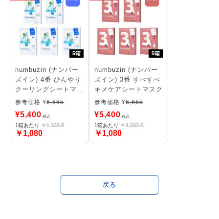
5箱
5箱
numbuzin (ナンバー
numbuzin (ナンバー
ズイン) 4番 ひんやり
ズイン) 3番 すべすべ
クーリングシートマス
キメケアシートマスク
ク
参考価格 ¥
6,665
参考価格 ¥
6,665
¥
5,400
¥
5,400
税込
税込
1箱あたり
￥1,333.0
1箱あたり
￥1,333.0
￥1,080
￥1,080
戻る