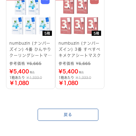
5箱
5箱
numbuzin (ナンバー
numbuzin (ナンバー
ズイン) 4番 ひんやり
ズイン) 3番 すべすべ
クーリングシートマス
キメケアシートマスク
ク
参考価格 ¥
6,665
参考価格 ¥
6,665
¥
5,400
¥
5,400
税込
税込
1箱あたり
￥1,333.0
1箱あたり
￥1,333.0
￥1,080
￥1,080
戻る