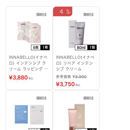
4
1箱
1個
6枚
80ml
INNABELLO(イナベ
INNABELLO(イナベ
ロ) インテンシブ ク
ロ) リペア インテン
リーム ラッピング シ
シブ クリーム
ートマスク
参考価格 ¥
3,900
¥
3,880
税込
¥
3,750
税込