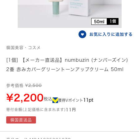
1個
50ml
お気に入りに追加する
韓国美容・コスメ
[1個] 【メーカー直送品】numbuzin (ナンバーズイン)
2番 赤みカバーグリーントーンアップクリーム 50ml
参考価格 ¥
2,500
¥2,200
税込
11pt
獲得Vポイント
寄付金額(上記価格に含まれます)
11円
韓国直送品