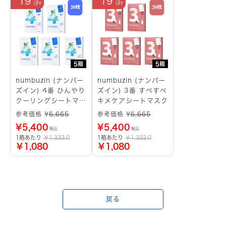
19
19
5箱
5箱
numbuzin (ナンバー
numbuzin (ナンバー
ズイン) 4番 ひんやり
ズイン) 3番 すべすべ
クーリングシートマス
キメケアシートマスク
ク
参考価格 ¥
6,665
参考価格 ¥
6,665
¥
5,400
¥
5,400
税込
税込
1箱あたり
￥1,333.0
1箱あたり
￥1,333.0
￥1,080
￥1,080
戻る