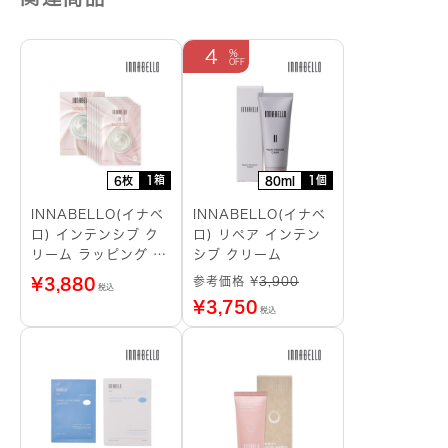
4
1箱
1個
6枚
80ml
INNABELLO(イナベ
INNABELLO(イナベ
ロ) インテンシブ ク
ロ) リペア インテン
リーム ラッピング シ
シブ クリーム
ートマスク
参考価格 ¥
3,900
¥
3,880
税込
¥
3,750
税込