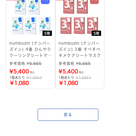
5箱
5箱
numbuzin (ナンバー
numbuzin (ナンバー
ズイン) 4番 ひんやり
ズイン) 3番 すべすべ
クーリングシートマス
キメケアシートマスク
ク
参考価格 ¥
6,665
参考価格 ¥
6,665
¥
5,400
¥
5,400
税込
税込
1箱あたり
￥1,333.0
1箱あたり
￥1,333.0
￥1,080
￥1,080
戻る