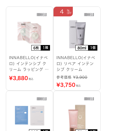
4
1箱
1個
6枚
80ml
INNABELLO(イナベ
INNABELLO(イナベ
ロ) インテンシブ ク
ロ) リペア インテン
リーム ラッピング シ
シブ クリーム
ートマスク
参考価格 ¥
3,900
¥
3,880
税込
¥
3,750
税込