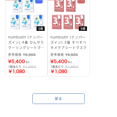
5箱
5箱
numbuzin (ナンバー
numbuzin (ナンバー
ズイン) 4番 ひんやり
ズイン) 3番 すべすべ
クーリングシートマス
キメケアシートマスク
ク
参考価格 ¥
6,665
参考価格 ¥
6,665
¥
5,400
¥
5,400
税込
税込
1箱あたり
￥1,333.0
1箱あたり
￥1,333.0
￥1,080
￥1,080
戻る