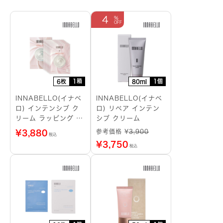
4
1箱
1個
6枚
80ml
INNABELLO(イナベ
INNABELLO(イナベ
ロ) インテンシブ ク
ロ) リペア インテン
リーム ラッピング シ
シブ クリーム
ートマスク
参考価格 ¥
3,900
¥
3,880
税込
¥
3,750
税込