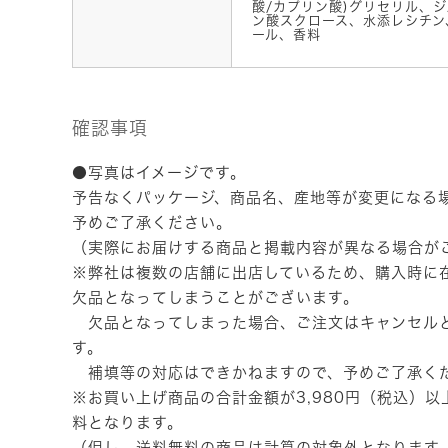
酸/カプリン酸)グリセリル、
ン酸スクロース、水添レシチン
ール、香料
確認事項
●写真はイメージです。
予告なくパッケージ、商品名、産地等が変更になる
予めご了承ください。
（実際にお届けする商品と掲載内容が異なる場合が
※弊社は複数の店舗に出店しているため、購入時に
欠品となってしまうことがございます。
欠品となってしまった場合、ご注文はキャンセル
す。
補填等の対応はできかねますので、予めご了承く
※お買い上げ商品の合計金額が3,980円（税込）
料となります。
（但し、送料無料の商品は計算の対象外となります