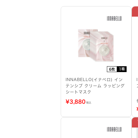
1箱
6枚
INNABELLO(イナベロ) イン
テンシブ クリーム ラッピング
シートマスク
¥
3,880
税込