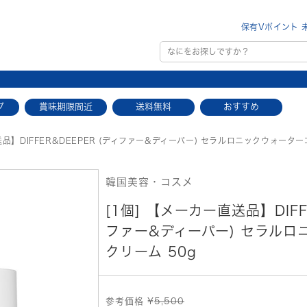
保有Vポイント 
プ
賞味期限間近
送料無料
おすすめ
品】DIFFER&DEEPER (ディファー&ディーパー) セラルロニックウォータ
韓国美容・コスメ
[1個] 【メーカー直送品】DIFF
ファー&ディーパー) セラルロ
クリーム 50g
参考価格 ¥
5,500