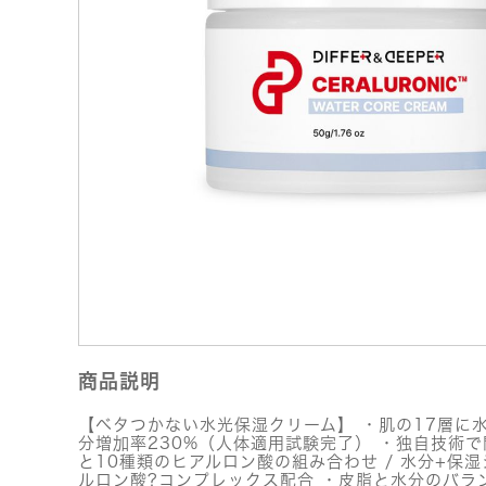
商品説明
【ベタつかない水光保湿クリーム】 ・肌の17層に
分増加率230%（人体適用試験完了） ・独自技術
と10種類のヒアルロン酸の組み合わせ / 水分+保
ルロン酸?コンプレックス配合 ・皮脂と水分のバラ