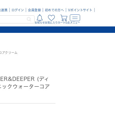
未連携
ログイン
会員登録
初めての方へ
Vポイントサイト
お知らせ
お気に入り
カート0点
メニュー
ーコアクリーム
ER&DEEPER (ディ
ニックウォーターコア