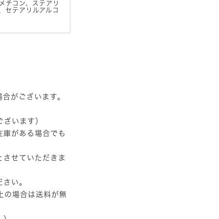
ジメチコン、ステアリ
、セテアリルアルコ
場合がございます。
ございます）
在庫がある場合でも
とさせていただきま
ださい。
以上の場合は送料が無
。）