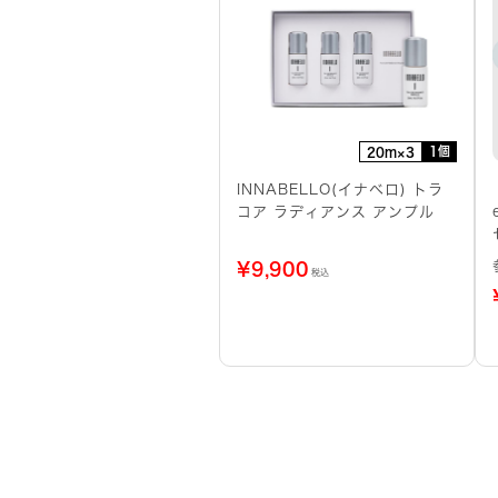
1個
20m×3
INNABELLO(イナベロ) トラ
コア ラディアンス アンプル
¥
9,900
税込