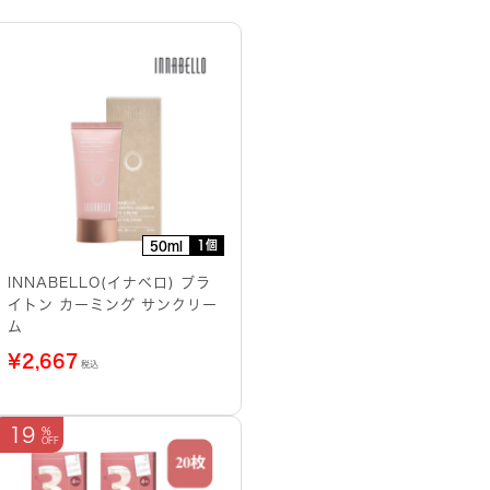
1個
50ml
INNABELLO(イナベロ) ブラ
イトン カーミング サンクリー
ム
¥
2,667
税込
19