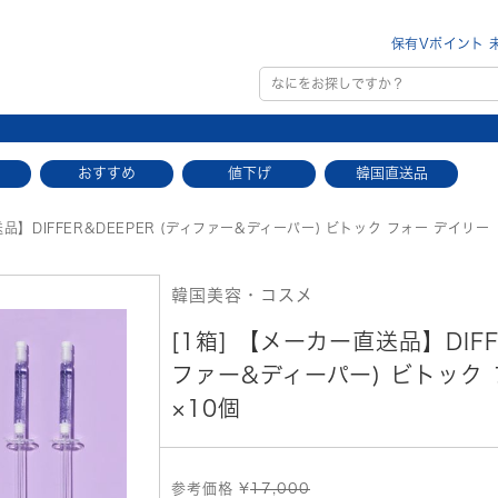
保有Vポイント 
おすすめ
値下げ
韓国直送品
】DIFFER&DEEPER (ディファー&ディーパー) ビトック フォー デイリー
韓国美容・コスメ
[1箱] 【メーカー直送品】DIFF
ファー&ディーパー) ビトック 
×10個
参考価格 ¥
17,000