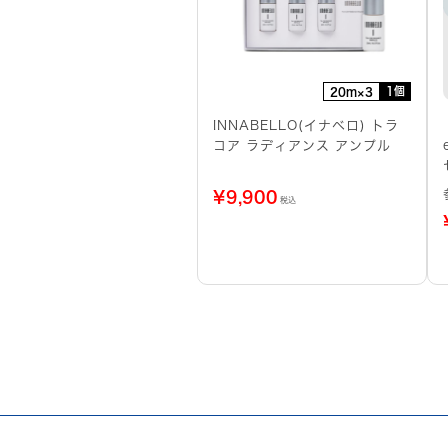
1個
20m×3
INNABELLO(イナベロ) トラ
コア ラディアンス アンプル
¥
9,900
税込