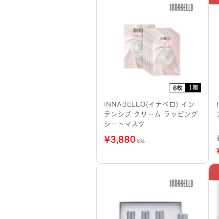
1箱
6枚
INNABELLO(イナベロ) イン
テンシブ クリーム ラッピング
シートマスク
¥
3,880
税込