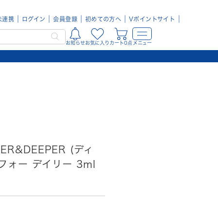
未連携
ログイン
会員登録
初めての方へ
Vポイントサイト
お知らせ
お気に入り
カート0点
メニュー
ER&DEEPER (ディ
フォー デイリー 3ml