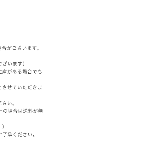
場合がございます。
ございます）
在庫がある場合でも
とさせていただきま
ださい。
以上の場合は送料が無
。）
ご了承ください。