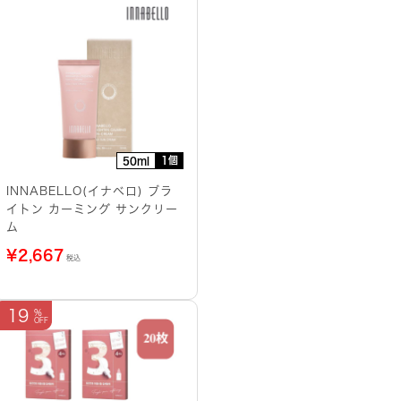
1個
50ml
INNABELLO(イナベロ) ブラ
イトン カーミング サンクリー
ム
¥
2,667
税込
19