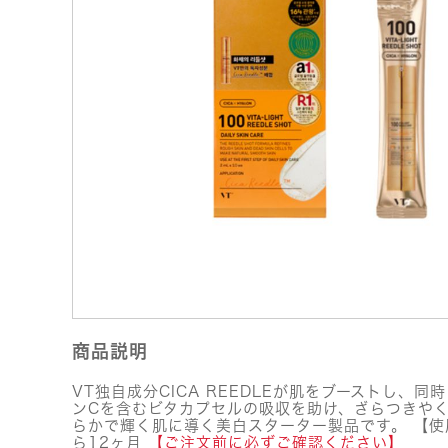
商品説明
VT独自成分CICA REEDLEが肌をブーストし、
ンCを含むビタカプセルの吸収を助け、ざらつきや
らかで輝く肌に導く美白スターター製品です。 【使
ら12ヶ月
【ご注文前に必ずご確認ください】