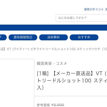
保有Vポイント 
プ
賞味期限間近
送料無料
おすすめ
品】VT (ブイティー) ビタライトリードルショット100 スティックパウチ（1
韓国美容・コスメ
[1箱] 【メーカー直送品】VT 
トリードルショット100 ステ
入）
参考価格 ¥
3,000