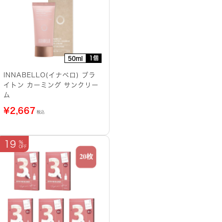
1個
50ml
INNABELLO(イナベロ) ブラ
イトン カーミング サンクリー
ム
¥
2,667
税込
19