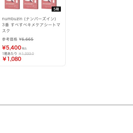
5箱
numbuzin (ナンバーズイン)
3番 すべすべキメケアシートマ
スク
参考価格 ¥
6,665
¥
5,400
税込
1箱あたり
￥1,333.0
￥1,080