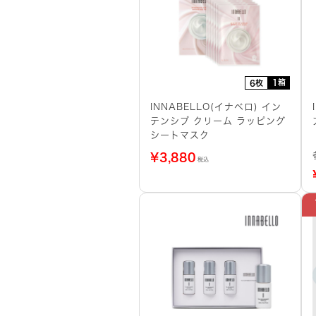
1箱
6枚
INNABELLO(イナベロ) イン
テンシブ クリーム ラッピング
シートマスク
¥
3,880
税込