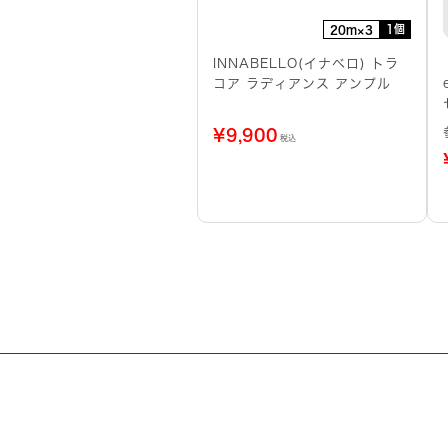
1個
20m×3
INNABELLO(イナベロ) トラ
コア ラディアンス アンプル
¥
9,900
税込