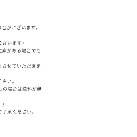
場合がございます。
ございます）
在庫がある場合でも
とさせていただきま
ださい。
以上の場合は送料が無
。）
ご了承ください。