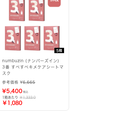
5箱
numbuzin (ナンバーズイン)
3番 すべすべキメケアシートマ
スク
参考価格 ¥
6,665
¥
5,400
税込
1箱あたり
￥1,333.0
￥1,080