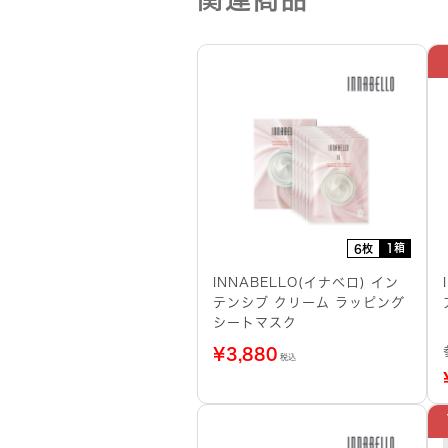
1箱
6枚
INNABELLO(イナベロ) イン
テンシブ クリーム ラッピング
シートマスク
¥
3,880
税込