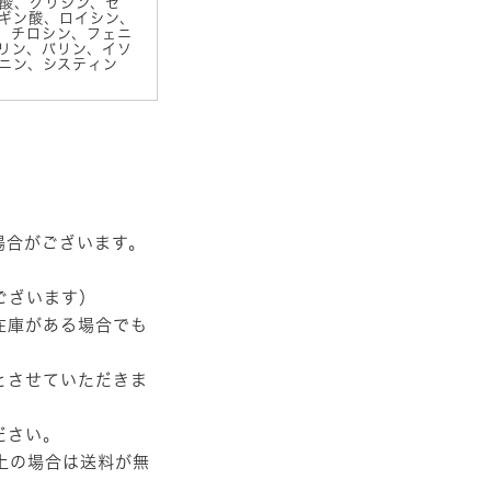
酸、グリシン、セ
ギン酸、ロイシン、
、チロシン、フェニ
リン、バリン、イソ
ニン、システィン
場合がございます。
ございます）
在庫がある場合でも
とさせていただきま
ださい。
以上の場合は送料が無