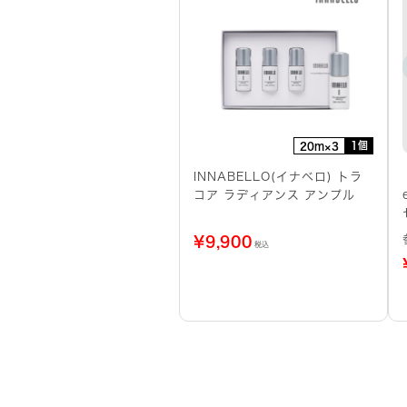
1個
20m×3
INNABELLO(イナベロ) トラ
コア ラディアンス アンプル
¥
9,900
税込