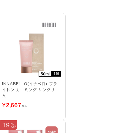
1個
50ml
INNABELLO(イナベロ) ブラ
イトン カーミング サンクリー
ム
¥
2,667
税込
19