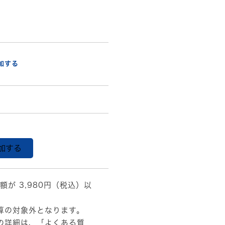
加する
加する
額が 3,980円（税込）以
算の対象外となります。
の詳細は、
「よくある質