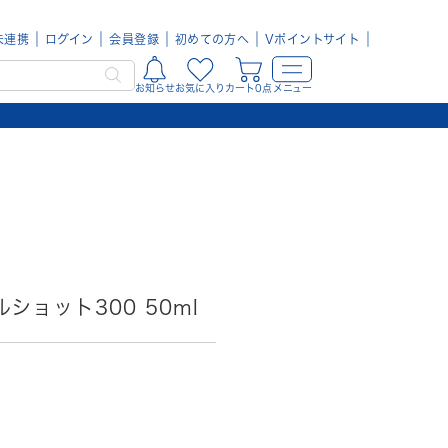
未連携
ログイン
会員登録
初めての方へ
Vポイントサイト
お知らせ
お気に入り
カート0点
メニュー
ルショット300 50ml