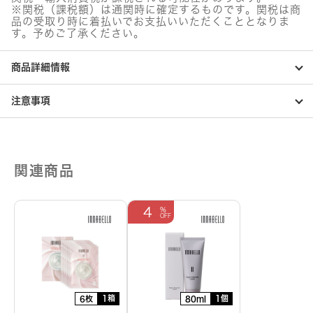
※関税（課税額）は通関時に確定するものです。関税は商
品の受取り時に着払いでお支払いいただくこととなりま
す。予めご了承ください。
商品詳細情報
注意事項
関連商品
4
1箱
1個
6枚
80ml