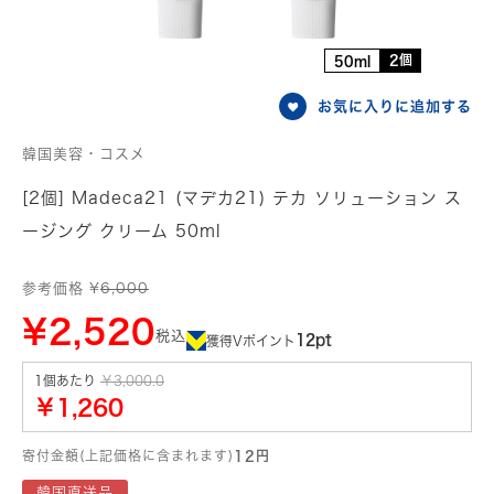
2個
50ml
お気に入りに追加する
韓国美容・コスメ
[2個] Madeca21 (マデカ21) テカ ソリューション ス
ージング クリーム 50ml
参考価格 ¥
6,000
¥2,520
税込
12pt
獲得Vポイント
1個あたり
￥3,000.0
￥1,260
寄付金額(上記価格に含まれます)
12円
韓国直送品