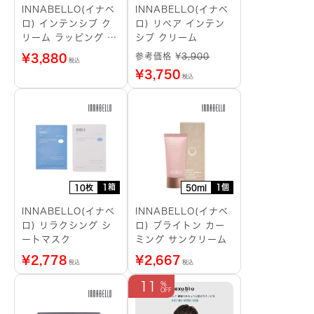
INNABELLO(イナベ
INNABELLO(イナベ
ロ) インテンシブ ク
ロ) リペア インテン
リーム ラッピング シ
シブ クリーム
ートマスク
参考価格 ¥
3,900
¥
3,880
税込
¥
3,750
税込
1箱
1個
10枚
50ml
INNABELLO(イナベ
INNABELLO(イナベ
ロ) リラクシング シ
ロ) ブライトン カー
ートマスク
ミング サンクリーム
¥
2,778
¥
2,667
税込
税込
11