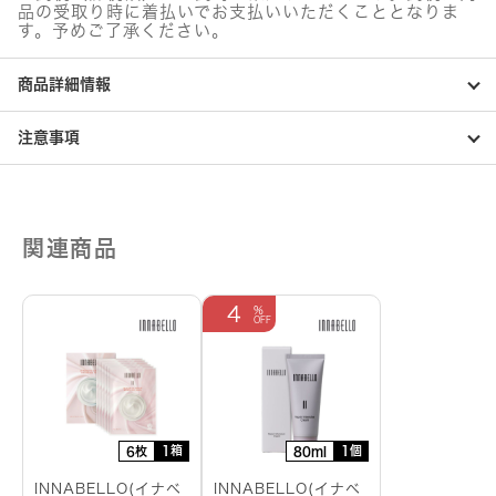
品の受取り時に着払いでお支払いいただくこととなりま
す。予めご了承ください。
商品詳細情報
注意事項
関連商品
4
1箱
1個
6枚
80ml
INNABELLO(イナベ
INNABELLO(イナベ