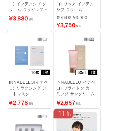
ロ) インテンシブ ク
ロ) リペア インテン
リーム ラッピング シ
シブ クリーム
ートマスク
参考価格 ¥
3,900
¥
3,880
税込
¥
3,750
税込
1箱
1個
10枚
50ml
INNABELLO(イナベ
INNABELLO(イナベ
ロ) リラクシング シ
ロ) ブライトン カー
ートマスク
ミング サンクリーム
¥
2,778
¥
2,667
税込
税込
11