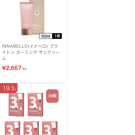
1個
50ml
INNABELLO(イナベロ) ブラ
イトン カーミング サンクリー
ム
¥
2,667
税込
19