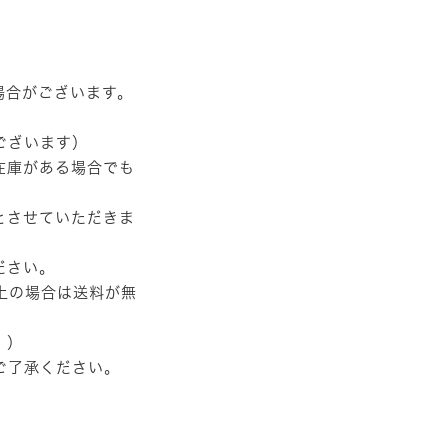
場合がございます。
ございます）
在庫がある場合でも
とさせていただきま
ださい。
以上の場合は送料が無
。）
ご了承ください。