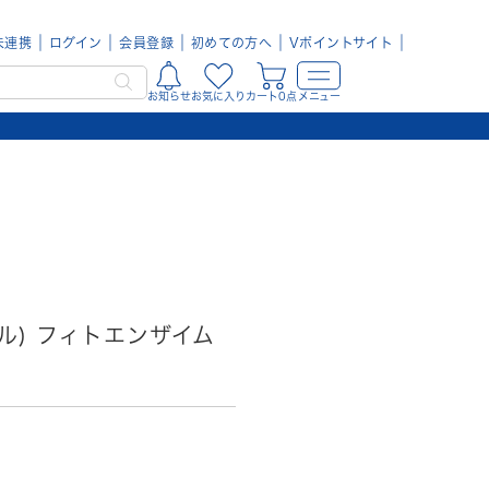
未連携
ログイン
会員登録
初めての方へ
Vポイントサイト
お知らせ
お気に入り
カート0点
メニュー
ヒール) フィトエンザイム