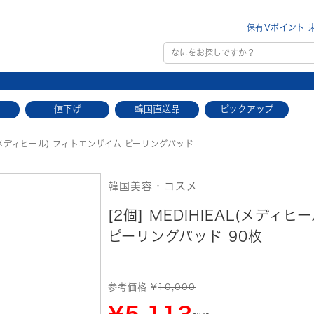
保有Vポイント 
値下げ
韓国直送品
ピックアップ
L(メディヒール) フィトエンザイム ピーリングパッド
韓国美容・コスメ
[2個] MEDIHIEAL(メディ
ピーリングパッド 90枚
参考価格 ¥
10,000