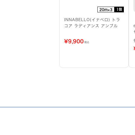
1個
20m×3
INNABELLO(イナベロ) トラ
コア ラディアンス アンプル
¥
9,900
税込