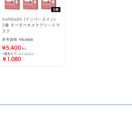
5箱
numbuzin (ナンバーズイン)
3番 すべすべキメケアシートマ
スク
参考価格 ¥
6,665
¥
5,400
税込
1箱あたり
￥1,333.0
￥1,080