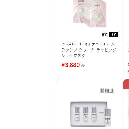
1箱
6枚
INNABELLO(イナベロ) イン
テンシブ クリーム ラッピング
シートマスク
¥
3,880
税込