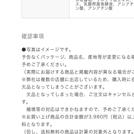
ス、乳酸桿菌発酵液、アシアチ
ン酸、アシアチン酸
確認事項
●写真はイメージです。
予告なくパッケージ、商品名、産地等が変更になる
予めご了承ください。
（実際にお届けする商品と掲載内容が異なる場合が
※弊社は複数の店舗に出店しているため、購入時に
欠品となってしまうことがございます。
欠品となってしまった場合、ご注文はキャンセル
す。
補填等の対応はできかねますので、予めご了承く
※お買い上げ商品の合計金額が3,980円（税込）
料となります。
（但し、送料無料の商品は計算の対象外となります