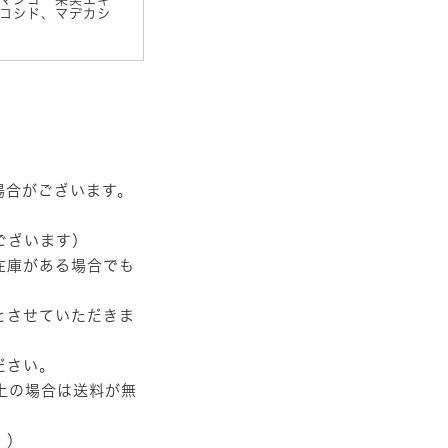
コシド、マデカシ
場合がございます。
ございます）
在庫がある場合でも
とさせていただきま
ださい。
以上の場合は送料が無
。）