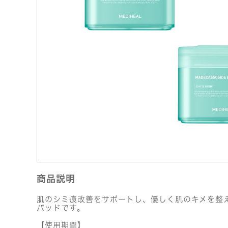
商品説明
肌のシミ痕改善をサポートし、優しく肌のキメを整
パッドです。
【使用期間】