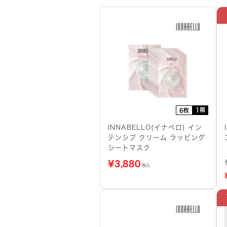
1箱
6枚
INNABELLO(イナベロ) イン
テンシブ クリーム ラッピング
シートマスク
¥
3,880
税込