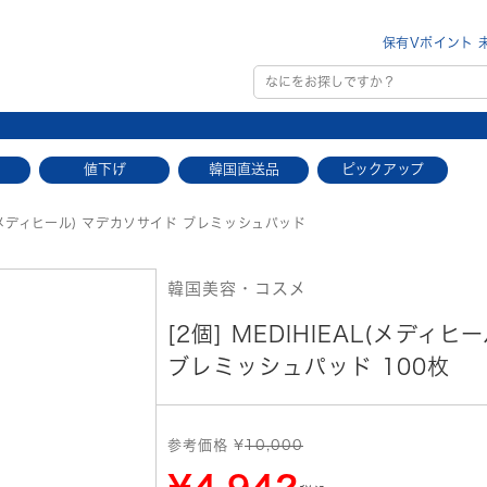
保有Vポイント 
値下げ
韓国直送品
ピックアップ
L(メディヒール) マデカソサイド ブレミッシュパッド
韓国美容・コスメ
[2個] MEDIHIEAL(メディ
ブレミッシュパッド 100枚
参考価格 ¥
10,000