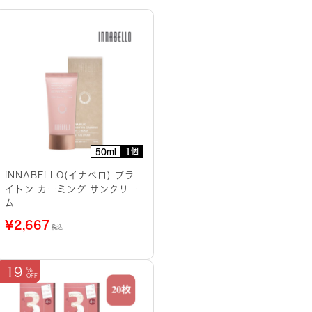
1個
50ml
INNABELLO(イナベロ) ブラ
イトン カーミング サンクリー
ム
¥
2,667
税込
19