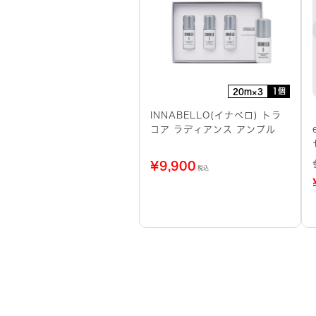
1個
20m×3
INNABELLO(イナベロ) トラ
コア ラディアンス アンプル
¥
9,900
税込