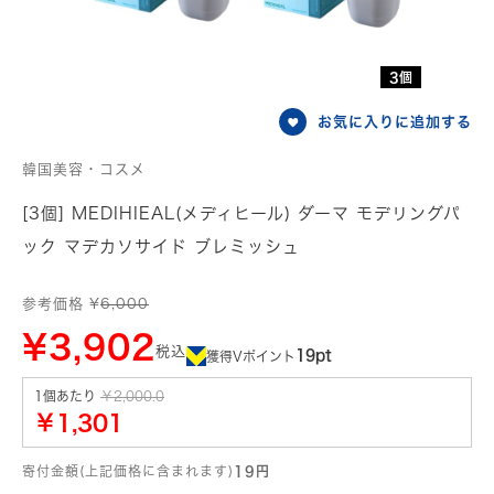
3個
お気に入りに追加する
韓国美容・コスメ
[3個] MEDIHIEAL(メディヒール) ダーマ モデリングパ
ック マデカソサイド ブレミッシュ
参考価格 ¥
6,000
¥3,902
税込
19pt
獲得Vポイント
1個あたり
￥2,000.0
￥1,301
寄付金額(上記価格に含まれます)
19円