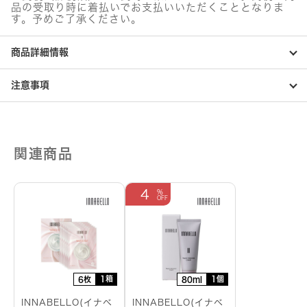
品の受取り時に着払いでお支払いいただくこととなりま
す。予めご了承ください。
商品詳細情報
注意事項
関連商品
4
1箱
1個
6枚
80ml
INNABELLO(イナベ
INNABELLO(イナベ