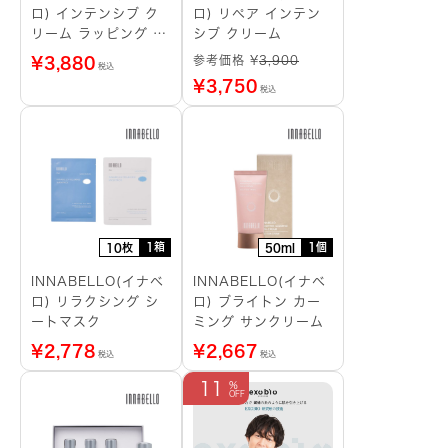
ロ) インテンシブ ク
ロ) リペア インテン
リーム ラッピング シ
シブ クリーム
ートマスク
参考価格 ¥
3,900
¥
3,880
税込
¥
3,750
税込
1箱
1個
10枚
50ml
INNABELLO(イナベ
INNABELLO(イナベ
ロ) リラクシング シ
ロ) ブライトン カー
ートマスク
ミング サンクリーム
¥
2,778
¥
2,667
税込
税込
11