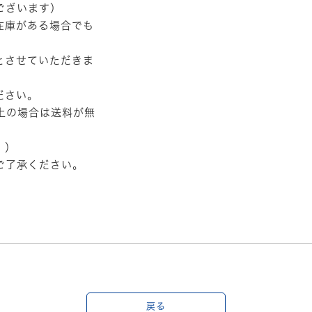
ございます）
在庫がある場合でも
とさせていただきま
ださい。
以上の場合は送料が無
。）
ご了承ください。
戻る