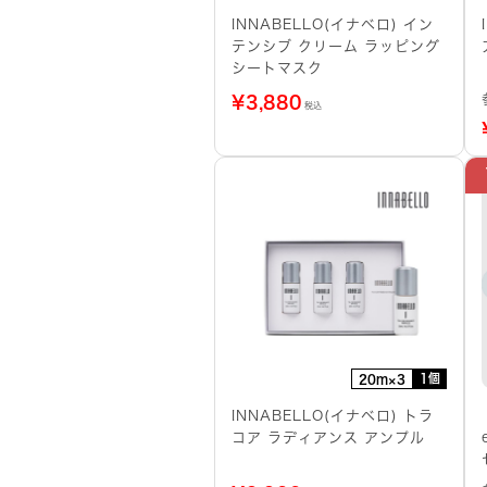
INNABELLO(イナベロ) イン
テンシブ クリーム ラッピング
シートマスク
¥
3,880
税込
1個
20m×3
INNABELLO(イナベロ) トラ
コア ラディアンス アンプル