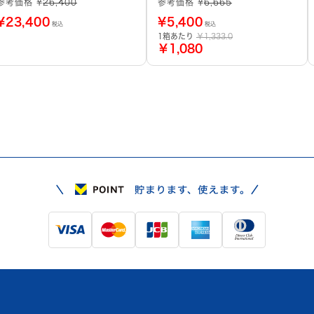
参考価格 ¥
26,400
参考価格 ¥
6,665
¥
23,400
¥
5,400
税込
税込
1箱あたり
￥1,333.0
￥1,080