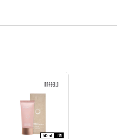
1個
50ml