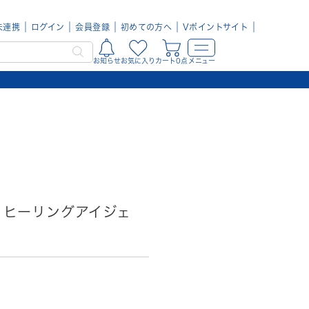
未連携
ログイン
会員登録
初めての方へ
Vポイントサイト
お知らせ
お気に入り
カート0点
メニュー
ン) ヒーリングアイジェ