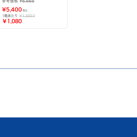
参考価格 ¥
6,665
¥
5,400
税込
1箱あたり
￥1,333.0
￥1,080