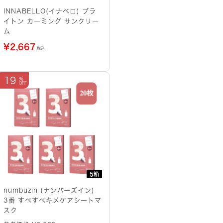
INNABELLO(イナベロ) ブラ
イトン カーミング サンクリー
ム
¥
2,667
税込
19
5箱
numbuzin (ナンバーズイン)
3番 すべすべキメケアシートマ
スク