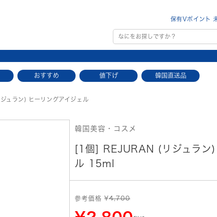
保有Vポイント 
おすすめ
値下げ
韓国直送品
(リジュラン) ヒーリングアイジェル
韓国美容・コスメ
[1個] REJURAN (リジュラ
ル 15ml
参考価格 ¥
4,700