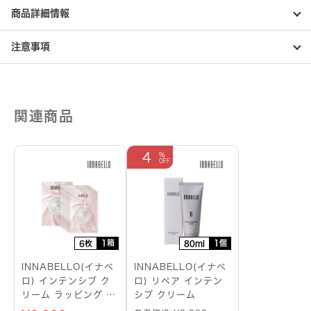
商品詳細情報
注意事項
関連商品
4
1箱
1個
6枚
80ml
INNABELLO(イナベ
INNABELLO(イナベ
ロ) インテンシブ ク
ロ) リペア インテン
リーム ラッピング シ
シブ クリーム
ートマスク