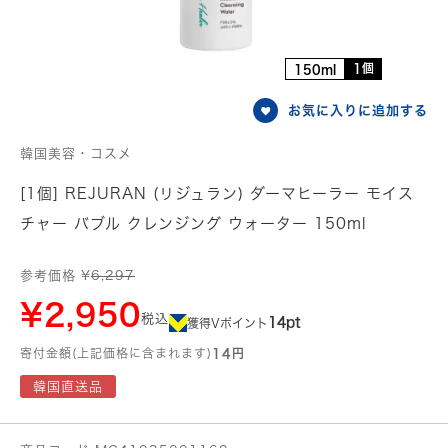
1個
150ml
お気に入りに追加する
韓国美容・コスメ
[1個] REJURAN (リジュラン) ダーマヒーラー モイス
チャー バブル クレンジング ウォーター 150ml
参考価格 ¥
6,297
¥2,950
税込
14pt
獲得Vポイント
寄付金額(上記価格に含まれます)
14円
韓国直送品