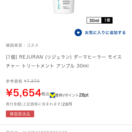
1個
30ml
お気に入りに追加する
韓国美容・コスメ
[1個] REJURAN (リジュラン) ダーマヒーラー モイス
チャー トリートメント アンプル 30ml
参考価格 ¥
7,370
¥5,654
税込
28pt
獲得Vポイント
寄付金額(上記価格に含まれます)
28円
韓国直送品