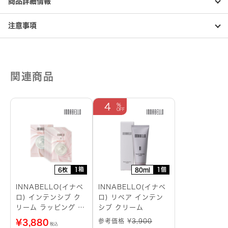
商品詳細情報
注意事項
関連商品
4
1箱
1個
6枚
80ml
INNABELLO(イナベ
INNABELLO(イナベ
ロ) インテンシブ ク
ロ) リペア インテン
リーム ラッピング シ
シブ クリーム
ートマスク
参考価格 ¥
3,900
¥
3,880
税込