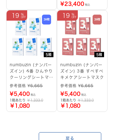
¥
23,400
税込
19
19
5箱
5箱
numbuzin (ナンバー
numbuzin (ナンバー
ズイン) 4番 ひんやり
ズイン) 3番 すべすべ
クーリングシートマス
キメケアシートマスク
ク
参考価格 ¥
6,665
参考価格 ¥
6,665
¥
5,400
¥
5,400
税込
税込
1箱あたり
￥1,333.0
1箱あたり
￥1,333.0
￥1,080
￥1,080
戻る