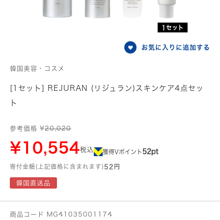
1セット
お気に入りに追加する
韓国美容・コスメ
[1セット] REJURAN (リジュラン)スキンケア4点セッ
ト
参考価格 ¥
20,020
¥10,554
税込
52pt
獲得Vポイント
寄付金額(上記価格に含まれます)
52円
韓国直送品
商品コード MG41035001174