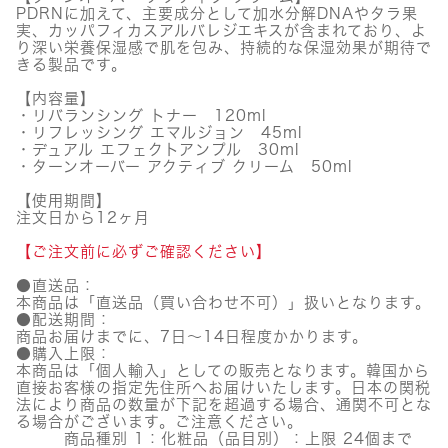
PDRNに加えて、主要成分として加水分解DNAやタラ果
実、カッパフィカスアルバレジエキスが含まれており、よ
り深い栄養保湿感で肌を包み、持続的な保湿効果が期待で
きる製品です。
【内容量】
・リバランシング トナー 120ml
・リフレッシング エマルジョン 45ml
・デュアル エフェクトアンプル 30ml
・ターンオーバー アクティブ クリーム 50ml
【使用期間】
注文日から12ヶ月
【ご注文前に必ずご確認ください】
●直送品：
本商品は「直送品（買い合わせ不可）」扱いとなります。
●配送期間：
商品お届けまでに、7日～14日程度かかります。
●購入上限：
本商品は「個人輸入」としての販売となります。韓国から
直接お客様の指定先住所へお届けいたします。日本の関税
法により商品の数量が下記を超過する場合、通関不可とな
る場合がございます。ご注意ください。
商品種別 1：化粧品（品目別）：上限 24個まで