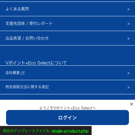
よくある質問
支援先団体 / 寄付レポート
出品希望 / お問い合わせ
Vポイント×Eco Selectについて
会社概要
特定商取引法に関する表記
利用規約
×
ようこそVポイント×Eco Selectへ
プライバシーポリシー
ログイン
© Netprice, Inc.
新規会員登録はこちら
現在のテンプレートファイル:
single-product.php