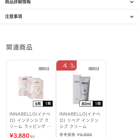
商品詳細情報
注意事項
関連商品
4
1箱
1個
6枚
80ml
INNABELLO(イナベ
INNABELLO(イナベ
ロ) インテンシブ ク
ロ) リペア インテン
リーム ラッピング シ
シブ クリーム
ートマスク
参考価格 ¥
3,900
¥
3,880
税込