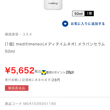
1個
50ml
お気に入りに追加する
韓国美容・コスメ
[1個] meditimeneo(メディタイムネオ) メラバンセラム
50ml
¥5,652
税込
28pt
獲得Vポイント
寄付金額(上記価格に含まれます)
28円
韓国直送品
商品コード MG41035001190