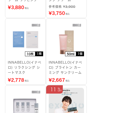
ートマスク
参考価格 ¥
3,900
¥
3,880
税込
¥
3,750
税込
1箱
1個
10枚
50ml
INNABELLO(イナベ
INNABELLO(イナベ
ロ) リラクシング シ
ロ) ブライトン カー
ートマスク
ミング サンクリーム
¥
2,778
¥
2,667
税込
税込
11