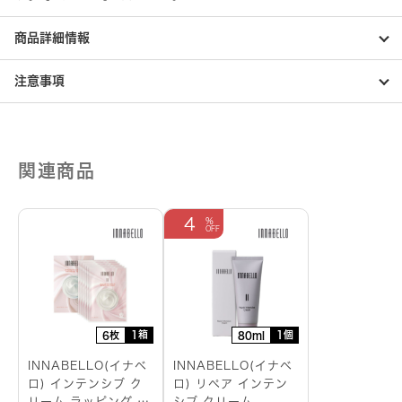
商品詳細情報
注意事項
関連商品
4
1箱
1個
6枚
80ml
INNABELLO(イナベ
INNABELLO(イナベ
ロ) インテンシブ ク
ロ) リペア インテン
リーム ラッピング シ
シブ クリーム