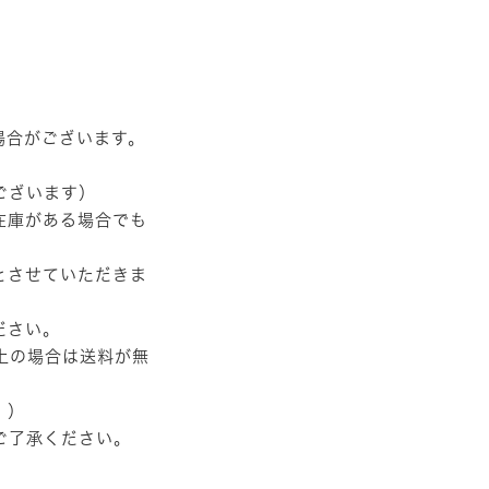
場合がございます。
ございます）
在庫がある場合でも
とさせていただきま
ださい。
以上の場合は送料が無
。）
ご了承ください。