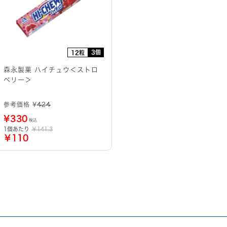
3個
12粒
森永製菓 ハイチュウ＜ストロ
ベリー＞
参考価格 ¥
424
¥
330
税込
1個あたり
￥141.3
￥110