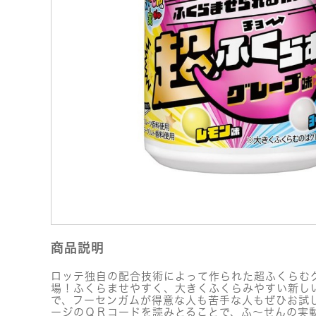
商品説明
ロッテ独自の配合技術によって作られた超ふくらむ
場！ふくらませやすく、大きくふくらみやすい新し
で、フーセンガムが得意な人も苦手な人もぜひお試
ージのＱＲコードを読みとることで、ふ～せんの実