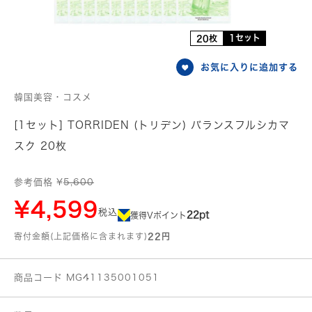
1セット
20枚
お気に入りに追加する
韓国美容・コスメ
[1セット] TORRIDEN (トリデン) バランスフルシカマ
スク 20枚
参考価格 ¥
5,600
¥4,599
税込
22pt
獲得Vポイント
寄付金額(上記価格に含まれます)
22円
商品コード MG41135001051