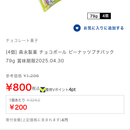
4個
79g
お気に入りに追加する
チョコレート菓子
[4個] 森永製菓 チョコボール ピーナッツプチパック
79g 賞味期限2025.04.30
参考価格 ¥
1,296
¥800
税込
4pt
獲得Vポイント
1個あたり
￥324.0
￥200
寄付金額(上記価格に含まれます)
4円