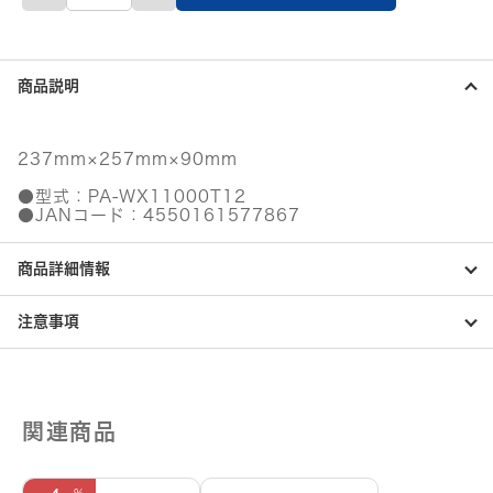
個
商品説明
237mm×257mm×90mm
●型式：PA-WX11000T12
●JANコード：4550161577867
商品詳細情報
注意事項
関連商品