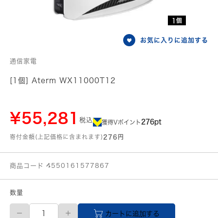
1個
お気に入りに追加する
通信家電
[1個] Aterm WX11000T12
¥55,281
税込
276pt
獲得Vポイント
寄付金額(上記価格に含まれます)
276円
商品コード 4550161577867
数量
Aterm
カートに追加する
WX11000T12