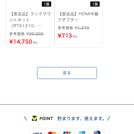
1個
1個
【直送品】ラックマウ
【直送品】HDMI中継
ントキット
アダプター
（RTX1210、
参考価格 ¥
1,270
RTX1220用）
参考価格 ¥
20,000
¥
713
税込
¥
14,750
税込
戻る